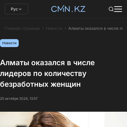
Рус
Главная страница
Новости
Алматы оказался в числе ли
Новости
Алматы оказался в числе
лидеров по количеству
безработных женщин
25 октября 2024, 13:57