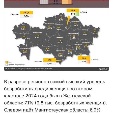
В разрезе регионов самый высокий уровень
безработицы среди женщин во втором
квартале 2024 года был в Жетысуской
области: 7,1% (9,8 тыс. безработных женщин).
Следом идёт Мангистауская область: 6,9%