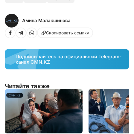
Амина Малакшинова
Скопировать ссылку
Подписывайтесь на официальный Telegram-
канал CMN.KZ
Читайте также