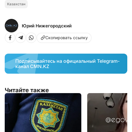
Казахстан
Юрий Нижегородский
Скопировать ссылку
Подписывайтесь на официальный Telegram-
канал CMN.KZ
Читайте также