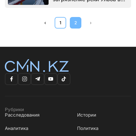
ВКО
‹
1
2
›
Рубрики
Расследования
Истории
Аналитика
Политика