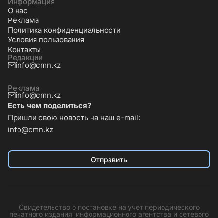
Информация
О нас
Реклама
Политика конфиденциальности
Условия пользования
Контакты
Редакции
info@cmn.kz
Реклама
info@cmn.kz
Есть чем поделиться?
Пришли свою новость на наш e-mail:
info@cmn.kz
Отправить
Свидетельство о постановке на учет периодического
печатного издания, информационного агентства и сетевого