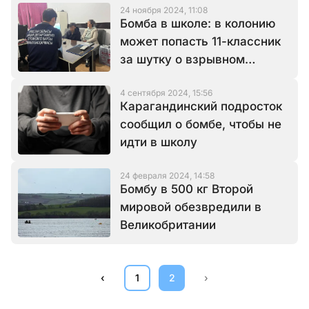
24 ноября 2024, 11:08
Бомба в школе: в колонию
может попасть 11-классник
за шутку о взрывном
устройстве
4 сентября 2024, 15:56
Карагандинский подросток
сообщил о бомбе, чтобы не
идти в школу
24 февраля 2024, 14:58
Бомбу в 500 кг Второй
мировой обезвредили в
Великобритании
‹
1
2
›