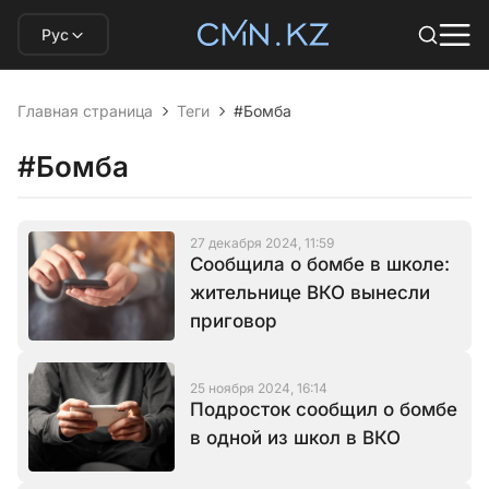
Рус
Главная страница
Теги
#Бомба
#Бомба
27 декабря 2024, 11:59
Сообщила о бомбе в школе:
жительнице ВКО вынесли
приговор
25 ноября 2024, 16:14
Подросток сообщил о бомбе
в одной из школ в ВКО