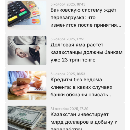
5 ноября 2025, 18:43
Банковскую систему ждёт
перезагрузка: что
изменится после принятия
нового закона
5 ноября 2025, 17:51
Долговая яма растёт –
казахстанцы должны банкам
уже 23 трлн тенге
5 ноября 2025, 16:53
Кредиты без ведома
клиента: в каких случаях
банки обязаны списать
долги
31 октября 2025, 17:39
Казахстан инвестирует
млрд долларов в добычу и
переработку