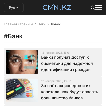
Рус
Главная страница
Теги
#Банк
#Банк
12 ноября 2025, 16:01
Банки получат доступ к
биометрии для надёжной
идентификации граждан
12 ноября 2025, 10:57
За счёт акционеров и их
капитала: как будут спасать
большинство банков