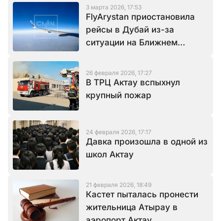
3 марта 2026, 17:53
FlyArystan приостановила
рейсы в Дубай из-за
ситуации на Ближнем
Востоке
26 февраля 2026, 17:27
В ТРЦ Актау вспыхнул
крупный пожар
24 февраля 2026, 17:17
Давка произошла в одной из
школ Актау
21 февраля 2026, 18:49
Кастет пыталась пронести
жительница Атырау в
аэропорт Актау