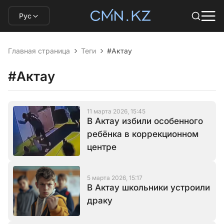
Рус
Главная страница
Теги
#Актау
#Актау
11 марта 2026, 15:45
В Актау избили особенного
ребёнка в коррекционном
центре
5 марта 2026, 15:17
В Актау школьники устроили
драку