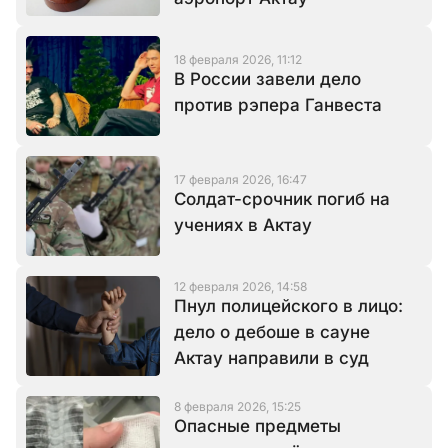
18 февраля 2026, 11:12
В России завели дело
против рэпера Ганвеста
17 февраля 2026, 16:47
Солдат-срочник погиб на
учениях в Актау
12 февраля 2026, 14:58
Пнул полицейского в лицо:
дело о дебоше в сауне
Актау направили в суд
8 февраля 2026, 15:25
Опасные предметы