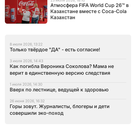
23 июля 2026, 18:10
Атмосфера FIFA World Cup 26™ в
Казахстане вместе с Coca-Cola
Казахстан
8 июля 2026, 13:22
Только твёрдое "ДА" - есть согласие!
3 июля 2026, 14:43
Как погибла Вероника Соколова? Мама не
верит в единственную версию следствия
1 июля 2026, 14:30
Вверх по лестнице, ведущей к здоровью
26 июня 2026, 16:32
Горы зовут. Журналисты, блогеры и дети
совершили эко-поход