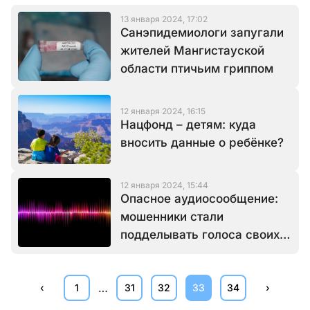
13 января 2024, 17:02
Санэпидемиологи запугали
жителей Мангистауской
области птичьим гриппом
12 января 2024, 16:15
Нацфонд – детям: куда
вносить данные о ребёнке?
12 января 2024, 15:44
Опасное аудиосообщение:
мошенники стали
подделывать голоса своих
жертв
…
‹
1
31
32
33
34
›