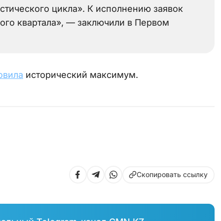
стического цикла». К исполнению заявок
рого квартала», — заключили в Первом
овила
исторический максимум.
Скопировать ссылку