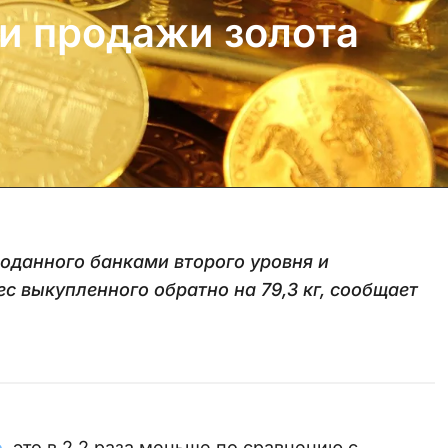
ли продажи золота
роданного банками второго уровня и
 выкупленного обратно на 79,3 кг, сообщает
о
, это в 2,2 раза меньше по сравнению с