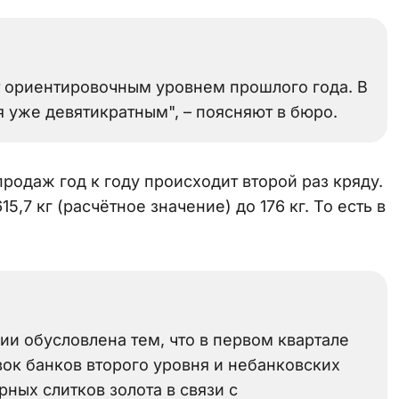
дет ориентировочным уровнем прошлого года. В
 уже девятикратным", – поясняют в бюро.
родаж год к году происходит второй раз кряду.
,7 кг (расчётное значение) до 176 кг. То есть в
и обусловлена тем, что в первом квартале
ок банков второго уровня и небанковских
ных слитков золота в связи с