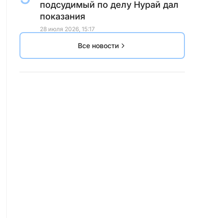
подсудимый по делу Нурай дал
показания
28 июля 2026, 15:17
Все новости