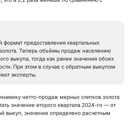
й формат предоставления квартальных
 золота. Теперь объёмы продаж населению
ого выкупа, тогда как ранее значения обоих
ости. При этом в случае с обратным выкупом
няют эксперты.
инамику нетто-продаж мерных слитков золота
ать значение второго квартала 2024-го — от
тный выкуп, значение определено расчетным