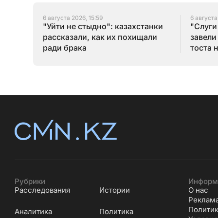
6 августа 2026, 15:59
6 августа
"Уйти не стыдно": казахстанки
"Слуги
рассказали, как их похищали
завели
ради брака
тоста 
Рубрики
Информ
Расследования
Истории
О нас
Реклам
Политик
Аналитика
Политика