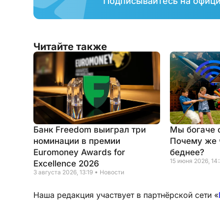
Подписывайтесь на офиц
Читайте также
Банк Freedom выиграл три
Мы богаче 
номинации в премии
Почему же 
Euromoney Awards for
беднее?
15 июня 2026, 14
Excellence 2026
3 августа 2026, 13:19
Новости
Наша редакция участвует в партнёрской сети «