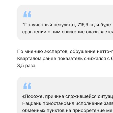
"Полученный результат, 716,9 кг, и бу
сравнении с ним снижение оказывается
По мнению экспертов, обрушение нетто-п
Кварталом ранее показатель снижался с 615
3,5 раза.
«Похоже, причина сложившейся ситуаци
Нацбанк приостановил исполнение заяв
обменных пунктов на приобретение мер