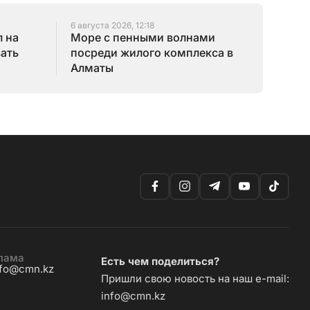
6 августа 2026, 12:18
 на
Море с пенными волнами
зать
посреди жилого комплекса в
Алматы
лама
Есть чем поделиться?
nfo@cmn.kz
Пришли свою новость на наш e-mail:
info@cmn.kz